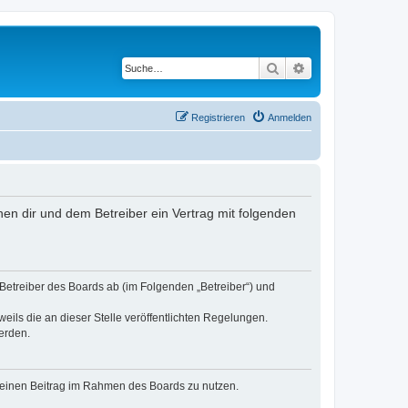
Suche
Erweiterte Suche
Registrieren
Anmelden
chen dir und dem Betreiber ein Vertrag mit folgenden
 Betreiber des Boards ab (im Folgenden „Betreiber“) und
eils die an dieser Stelle veröffentlichten Regelungen.
erden.
, deinen Beitrag im Rahmen des Boards zu nutzen.