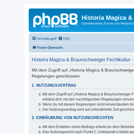
Historia Magica &
Gemeinsames Forum von Historia M
Schnellzugriff
FAQ
Foren-Übersicht
Historia Magica & Braunschweiger Fechtkultur
Mit dem Zugriff auf „Historia Magica & Braunschweiger
Regelungen geschlossen:
1. NUTZUNGSVERTRAG
Mit dem Zugriff auf „Historia Magica & Braunschweiger F
erklärst dich mit den nachfolgenden Regelungen einver
Wenn du mit diesen Regelungen nicht einverstanden bist,
Der Nutzungsvertrag wird auf unbestimmte Zeit geschlos
2. EINRÄUMUNG VON NUTZUNGSRECHTEN
Mit dem Erstellen eines Beitrags erteilst du dem Betrei
Das Nutzungsrecht nach Punkt 2, Unterpunkt a bleibt 