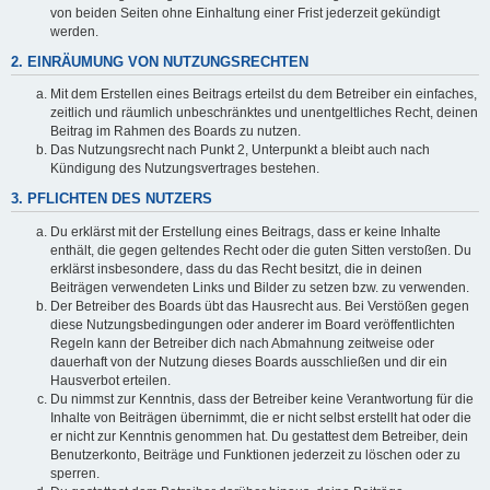
von beiden Seiten ohne Einhaltung einer Frist jederzeit gekündigt
werden.
2. EINRÄUMUNG VON NUTZUNGSRECHTEN
Mit dem Erstellen eines Beitrags erteilst du dem Betreiber ein einfaches,
zeitlich und räumlich unbeschränktes und unentgeltliches Recht, deinen
Beitrag im Rahmen des Boards zu nutzen.
Das Nutzungsrecht nach Punkt 2, Unterpunkt a bleibt auch nach
Kündigung des Nutzungsvertrages bestehen.
3. PFLICHTEN DES NUTZERS
Du erklärst mit der Erstellung eines Beitrags, dass er keine Inhalte
enthält, die gegen geltendes Recht oder die guten Sitten verstoßen. Du
erklärst insbesondere, dass du das Recht besitzt, die in deinen
Beiträgen verwendeten Links und Bilder zu setzen bzw. zu verwenden.
Der Betreiber des Boards übt das Hausrecht aus. Bei Verstößen gegen
diese Nutzungsbedingungen oder anderer im Board veröffentlichten
Regeln kann der Betreiber dich nach Abmahnung zeitweise oder
dauerhaft von der Nutzung dieses Boards ausschließen und dir ein
Hausverbot erteilen.
Du nimmst zur Kenntnis, dass der Betreiber keine Verantwortung für die
Inhalte von Beiträgen übernimmt, die er nicht selbst erstellt hat oder die
er nicht zur Kenntnis genommen hat. Du gestattest dem Betreiber, dein
Benutzerkonto, Beiträge und Funktionen jederzeit zu löschen oder zu
sperren.