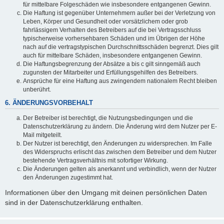
für mittelbare Folgeschäden wie insbesondere entgangenen Gewinn.
Die Haftung ist gegenüber Unternehmern außer bei der Verletzung von
Leben, Körper und Gesundheit oder vorsätzlichem oder grob
fahrlässigem Verhalten des Betreibers auf die bei Vertragsschluss
typischerweise vorhersehbaren Schäden und im Übrigen der Höhe
nach auf die vertragstypischen Durchschnittsschäden begrenzt. Dies gilt
auch für mittelbare Schäden, insbesondere entgangenen Gewinn.
Die Haftungsbegrenzung der Absätze a bis c gilt sinngemäß auch
zugunsten der Mitarbeiter und Erfüllungsgehilfen des Betreibers.
Ansprüche für eine Haftung aus zwingendem nationalem Recht bleiben
unberührt.
6. ÄNDERUNGSVORBEHALT
Der Betreiber ist berechtigt, die Nutzungsbedingungen und die
Datenschutzerklärung zu ändern. Die Änderung wird dem Nutzer per E-
Mail mitgeteilt.
Der Nutzer ist berechtigt, den Änderungen zu widersprechen. Im Falle
des Widerspruchs erlischt das zwischen dem Betreiber und dem Nutzer
bestehende Vertragsverhältnis mit sofortiger Wirkung.
Die Änderungen gelten als anerkannt und verbindlich, wenn der Nutzer
den Änderungen zugestimmt hat.
Informationen über den Umgang mit deinen persönlichen Daten
sind in der Datenschutzerklärung enthalten.