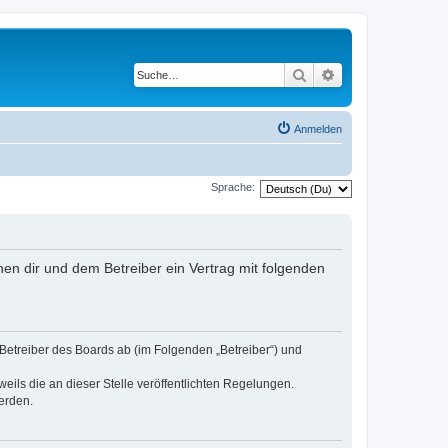
Suche
Erweiterte Suche
Anmelden
Sprache:
chen dir und dem Betreiber ein Vertrag mit folgenden
 Betreiber des Boards ab (im Folgenden „Betreiber“) und
eils die an dieser Stelle veröffentlichten Regelungen.
erden.