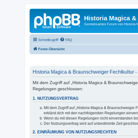
Historia Magica &
Gemeinsames Forum von Historia M
Schnellzugriff
FAQ
Foren-Übersicht
Historia Magica & Braunschweiger Fechtkultur -
Mit dem Zugriff auf „Historia Magica & Braunschweiger
Regelungen geschlossen:
1. NUTZUNGSVERTRAG
Mit dem Zugriff auf „Historia Magica & Braunschweiger F
erklärst dich mit den nachfolgenden Regelungen einver
Wenn du mit diesen Regelungen nicht einverstanden bist,
Der Nutzungsvertrag wird auf unbestimmte Zeit geschlos
2. EINRÄUMUNG VON NUTZUNGSRECHTEN