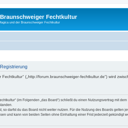
 Braunschweiger Fechtkultur
agica und der Braunschweiger Fechtkultur
 Registrierung
 Fechtkultur“ („http://forum.braunschweiger-fechtkultur.de“) wird zwis
echtkultur“ (im Folgenden „das Board“) schließt du einen Nutzungsvertrag mit dem
standen.
 so darfst du das Board nicht weiter nutzen. Für die Nutzung des Boards gelten jew
sen und kann von beiden Seiten ohne Einhaltung einer Frist jederzeit gekündigt w