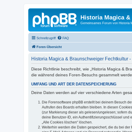
Historia Magica &
Gemeinsames Forum von Historia M
Schnellzugriff
FAQ
Foren-Übersicht
Historia Magica & Braunschweiger Fechtkultur -
Diese Richtlinie beschreibt, wie „Historia Magica & B
die während deines Foren-Besuchs gesammelt werde
UMFANG UND ART DER DATENSPEICHERUNG
Deine Daten werden auf vier verschiedene Arten ges
Die Forensoftware phpBB erstellt bei deinem Besuch de
Aufrufen des Boards erhalten bleiben. In diesen Cookies
(zur Markierung dieser als gelesen/ungelesen; sofern d
deine Benutzer-ID, ein Authentifizierungsschlüssel und 
„Alle Cookies löschen“ löschen.
Weiterhin werden die Daten gespeichert, die du bei der 