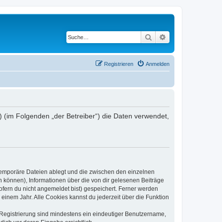
Suche
Erweiterte Suche
Registrieren
Anmelden
“) (im Folgenden „der Betreiber“) die Daten verwendet,
 temporäre Dateien ablegt und die zwischen den einzelnen
en können), Informationen über die von dir gelesenen Beiträge
ofern du nicht angemeldet bist) gespeichert. Ferner werden
einem Jahr. Alle Cookies kannst du jederzeit über die Funktion
e Registrierung sind mindestens ein eindeutiger Benutzername,