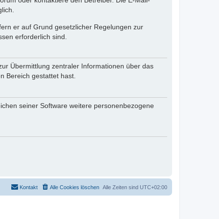
rum oder kontaktiere den Betreiber. Die E-Mail-
lich.
ofern er auf Grund gesetzlicher Regelungen zur
sen erforderlich sind.
zur Übermittlung zentraler Informationen über das
n Bereich gestattet hast.
reichen seiner Software weitere personenbezogene
Kontakt
Alle Cookies löschen
Alle Zeiten sind
UTC+02:00