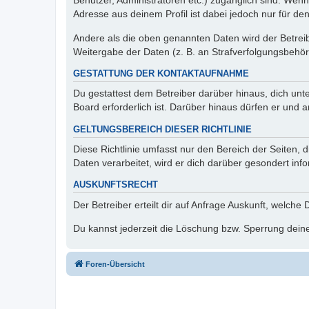
Benutzer, Administratoren etc.) zugänglich sind. Wen
Adresse aus deinem Profil ist dabei jedoch nur für de
Andere als die oben genannten Daten wird der Betreibe
Weitergabe der Daten (z. B. an Strafverfolgungsbehörde
GESTATTUNG DER KONTAKTAUFNAHME
Du gestattest dem Betreiber darüber hinaus, dich unt
Board erforderlich ist. Darüber hinaus dürfen er und 
GELTUNGSBEREICH DIESER RICHTLINIE
Diese Richtlinie umfasst nur den Bereich der Seiten
Daten verarbeitet, wird er dich darüber gesondert inf
AUSKUNFTSRECHT
Der Betreiber erteilt dir auf Anfrage Auskunft, welche
Du kannst jederzeit die Löschung bzw. Sperrung deiner
Foren-Übersicht