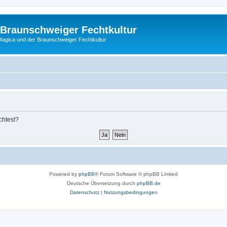
 Braunschweiger Fechtkultur
agica und der Braunschweiger Fechtkultur
chtest?
Powered by
phpBB
® Forum Software © phpBB Limited
Deutsche Übersetzung durch
phpBB.de
Datenschutz
|
Nutzungsbedingungen