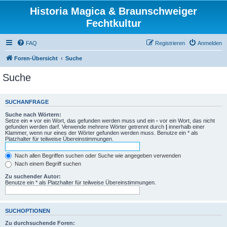
Historia Magica & Braunschweiger
Fechtkultur
FAQ
Registrieren
Anmelden
Foren-Übersicht
Suche
Suche
SUCHANFRAGE
Suche nach Wörtern:
Setze ein
+
vor ein Wort, das gefunden werden muss und ein
-
vor ein Wort, das nicht
gefunden werden darf. Verwende mehrere Wörter getrennt durch
|
innerhalb einer
Klammer, wenn nur eines der Wörter gefunden werden muss. Benutze ein * als
Platzhalter für teilweise Übereinstimmungen.
Nach allen Begriffen suchen oder Suche wie angegeben verwenden
Nach einem Begriff suchen
Zu suchender Autor:
Benutze ein * als Platzhalter für teilweise Übereinstimmungen.
SUCHOPTIONEN
Zu durchsuchende Foren: