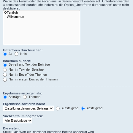
Wähle das Forum oder die Foren aus, in denen gesucht werden soll. Unterforen werden
automatisch mit durchsucht, sofern du die Option „Unterforen durchsuchen“ unten nicht
deaktivierst.
Unterforen durchsuchen:
Ja
Nein
Innerhalb suchen:
Betreff und Text der Beiträge
Nur im Text der Beiträge
Nur im Betreff der Themen
Nur im ersten Beitrag der Themen
Ergebnisse anzeigen als:
Beiträge
Themen
Ergebnisse sortieren nach:
Aufsteigend
Absteigend
Suchzeitraum begrenzen:
Die ersten:
Stelle 0 als Wert ein, damit der komplette Beitrag angezeigt wird.