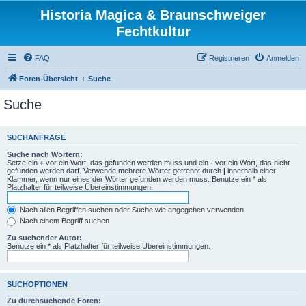
Historia Magica & Braunschweiger
Fechtkultur
FAQ
Registrieren
Anmelden
Foren-Übersicht
Suche
Suche
SUCHANFRAGE
Suche nach Wörtern:
Setze ein
+
vor ein Wort, das gefunden werden muss und ein
-
vor ein Wort, das nicht
gefunden werden darf. Verwende mehrere Wörter getrennt durch
|
innerhalb einer
Klammer, wenn nur eines der Wörter gefunden werden muss. Benutze ein * als
Platzhalter für teilweise Übereinstimmungen.
Nach allen Begriffen suchen oder Suche wie angegeben verwenden
Nach einem Begriff suchen
Zu suchender Autor:
Benutze ein * als Platzhalter für teilweise Übereinstimmungen.
SUCHOPTIONEN
Zu durchsuchende Foren: