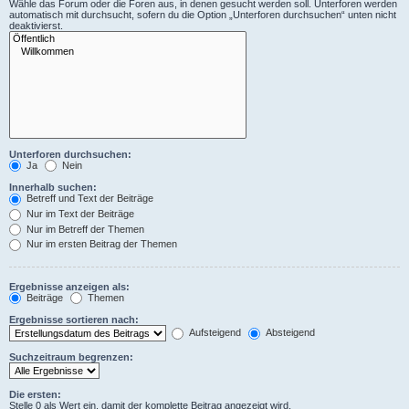
Wähle das Forum oder die Foren aus, in denen gesucht werden soll. Unterforen werden
automatisch mit durchsucht, sofern du die Option „Unterforen durchsuchen“ unten nicht
deaktivierst.
Unterforen durchsuchen:
Ja
Nein
Innerhalb suchen:
Betreff und Text der Beiträge
Nur im Text der Beiträge
Nur im Betreff der Themen
Nur im ersten Beitrag der Themen
Ergebnisse anzeigen als:
Beiträge
Themen
Ergebnisse sortieren nach:
Aufsteigend
Absteigend
Suchzeitraum begrenzen:
Die ersten:
Stelle 0 als Wert ein, damit der komplette Beitrag angezeigt wird.