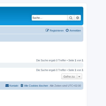
Suche
Erweiterte Suche
Registrieren
Anmelden
Die Suche ergab 0 Treffer • Seite
1
von
1
Die Suche ergab 0 Treffer • Seite
1
von
1
Gehe zu
Kontakt
Alle Cookies löschen
Alle Zeiten sind
UTC+02:00