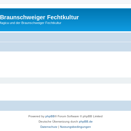
 Braunschweiger Fechtkultur
agica und der Braunschweiger Fechtkultur
Powered by
phpBB
® Forum Software © phpBB Limited
Deutsche Übersetzung durch
phpBB.de
Datenschutz
|
Nutzungsbedingungen