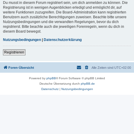
Du musst in diesem Forum registriert sein, um dich anmelden zu können. Die
Registrierung ist in wenigen Augenblicken erledigt und ermöglicht dir, auf
weitere Funktionen zuzugreifen. Die Board-Administration kann registrierten
Benutzern auch zusätzliche Berechtigungen zuweisen. Beachte bitte unsere
Nutzungsbedingungen und die verwandten Regelungen, bevor du dich
registrierst. Bitte beachte auch die jeweiligen Forenregeln, wenn du dich in
diesem Board bewegst.
Nutzungsbedingungen
|
Datenschutzerklärung
Registrieren
Foren-Übersicht
Alle Zeiten sind
UTC+02:00
Powered by
phpBB
® Forum Software © phpBB Limited
Deutsche Übersetzung durch
phpBB.de
Datenschutz
|
Nutzungsbedingungen