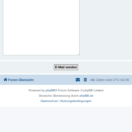
Foren-Übersicht
Alle Zeiten sind
UTC+02:00
Powered by
phpBB
® Forum Software © phpBB Limited
Deutsche Übersetzung durch
phpBB.de
Datenschutz
|
Nutzungsbedingungen