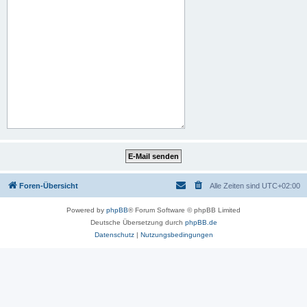
Foren-Übersicht
Alle Zeiten sind
UTC+02:00
Powered by
phpBB
® Forum Software © phpBB Limited
Deutsche Übersetzung durch
phpBB.de
Datenschutz
|
Nutzungsbedingungen