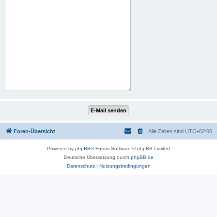
Foren-Übersicht
Alle Zeiten sind
UTC+02:00
Powered by
phpBB
® Forum Software © phpBB Limited
Deutsche Übersetzung durch
phpBB.de
Datenschutz
|
Nutzungsbedingungen