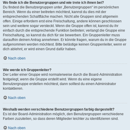
Wo finde ich die Benutzergruppen und wie trete ich ihnen bei?
Du findest die Benutzergruppen unter „Benutzergruppen“ im persönlichen
Bereich. Wenn du einer beitreten möchtest, kannst du dies mit der
entsprechenden Schaltfläche machen. Nicht alle Gruppen sind allgemein
offen. Einige erfordern erst eine Freischaltung, andere können geschlossen
sein und weitere sogar versteckt. Wenn die Gruppe offen ist, kannst du ihr
einfach durch die entsprechende Funktion beitreten; verlangt die Gruppe eine
Freischaltung, so kannst du dich für sie bewerben. Ein Gruppenleiter muss
daraufhin deinen Antrag annehmen. Er könnte fragen, warum du in die Gruppe
aufgenommen werden möchtest. Bitte belästige keinen Gruppenleiter, wenn er
dich ablehnt, er wird einen Grund dafür haben.
Nach oben
Wie werde ich Gruppenleiter?
Der Leiter einer Gruppe wird normalerweise durch die Board-Administration
festgelegt, wenn die Gruppe erstellt wird. Wenn du eine eigene
Benutzergruppe erstellen möchtest, dann solltest du einen Administrator
kontaktieren.
Nach oben
Weshalb werden verschiedene Benutzergruppen farbig dargestellt?
Es ist der Board-Administration möglich, den Benutzergruppen verschiedene
Farben zuzuteilen, so dass deren Mitglieder leichter zu identifizieren sind.
Nach oben