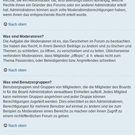
Rechte, die ein Administrator hat, sind allerdings davon abhängig, welche
Rechte ihnen ein Gründer des Forums oder ein anderer Administrator erteilt
hat. Administratoren können auch volle Moderationsberechtigungen haben,
wenn ihnen das entsprechende Recht erteilt wurde.
Nach oben
Was sind Moderatoren?
Die Aufgabe der Moderatoren ist es, das Geschehen im Forum zu beobachten.
Sie haben das Recht, in ihrem Bereich Beiträge zu ändern und zu löschen und
Themen zu schließen, zu öffnen, zu verschieben und zu teilen. Üblicherweise
verhindern Moderatoren, dass Mitglieder „offtopic“, d. h. etwas nicht zum
Thema Passendes, oder Beleidigendes bzw. Angreifendes schreiben.
Nach oben
Was sind Benutzergruppen?
Benutzergruppen sind Gruppen von Mitgliedern, die die Mitglieder des Boards
in für die Board-Administration verwaltbare Einheiten aufteilt. Jedes Mitglied
kann mehreren Gruppen angehören und jeder Gruppe können
Berechtigungen zugeteilt werden. Dies erleichtert es den Administratoren,
Berechtigungen für mehrere Benutzer auf einmal zu ändern und sie zum
Beispiel zu Moderatoren eines Bereichs zu machen oder ihnen Zugriff zu
einem nichtöffentlichen Forum zu geben.
Nach oben