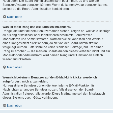
Hochladen. Die Board-Administration kann bestimmen, ob und wie die
Benutzer Avatare benutzen können. Wenn du keinen Avatar benutzen kannst,
solltest du die Board-Administration kontaktieren.
Nach oben
Was ist mein Rang und wie kann ich ihn ändern?
Ränge, die unter deinem Benutzernamen stehen, zeigen an, wie viele Beiträge
du bislang erstellt hast oder identifizieren bestimmte Benutzer wie
Moderatoren und Administratoren. Normalerweise kannst du den Wortlaut
eines Ranges nicht direkt ändern, da sie von der Board-Administration
festgelegt wurden. Bitte schreibe keine sinnlosen Beiträge, nur um deinen
Rang zu erhöhen — die meisten Boards dulden dieses Verhalten nicht und ein
Moderator oder Administrator wird deinen Rang unter Umständen einfach
wieder zurücksetzen.
Nach oben
Wenn ich bei einem Benutzer auf den E-Mail-Link klicke, werde ich
aufgefordert, mich anzumelden.
Nur registrierte Benutzer dürfen die foreninterne E-Mail-Funktion für
Nachrichten an andere Benutzer nutzen, falls diese von der Board-
Administration freigeschaltet wurde. Diese Maßnahme soll den Missbrauch
dieses Systems durch Gäste verhindern.
Nach oben