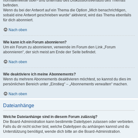
normalerweise ober- und unterhalb des Diskussionsverlaufs des Themas
befinden.
Wenn du bei der Antwort auf ein Thema die Option „Mich benachrichtigen,
sobald eine Antwort geschrieben wurde“ aktivierst, wird das Thema ebenfalls
für dich abonniert.
Nach oben
Wie kann ich ein Forum abonnieren?
Um ein Forum zu abonnieren, verwende im Forum den Link „Forum
abonnieren“, der sich meist am Ende der Seite befindet.
Nach oben
Wie deaktiviere ich meine Abonnements?
Wenn du mehrere Abonnements deaktivieren möchtest, so kannst du dies im
persönlichen Bereich unter „Einstieg“ – „Abonnements verwalten“ machen.
Nach oben
Dateianhänge
Welche Dateianhänge sind in diesem Forum zulässig?
Die Board-Administration kann bestimmte Dateitypen zulassen oder verbieten.
Falls du dir nicht sicher bist, welche Dateitypen du anhängen kannst und du
Unterstützung benötigst, wende dich bitte an die Board-Administration.