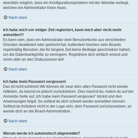
ebenfalls möglich, dass ein Konfigurationsproblem mit der Website vorliegt,
welches ein Administrator lösen muss.
Nach oben
Ich habe mich vor einiger Zeit registriert, kann mich aber nicht mehr
anmelden?!
Es kann sein, dass ein Administrator dein Benutzerkonto aus verschieden
Gründen deaktiviert oder gelöscht hat. Außerdem löschen viele Boards
regelmäßig Benutzer, die für längere Zeit keine Beiträge geschrieben haben,
um die Datenbankgröße zu verringern. Registriere dich einfach erneut und
nimm aktiv an den Diskussionen teil!
Nach oben
Ich habe mein Passwort vergessen!
Das ist nicht schlimm! Wir können dir zwar dein altes Passwort nicht wieder
mitteilen, du kannst es jedoch zurücksetzen. Dies machst du, indem du auf der
Anmelde-Seite auf „Ich habe mein Passwort vergessen“ klickst und den
Anweisungen folgst. So solltest du dich schnell wieder anmelden können.
Solltest du trotzdem nicht in der Lage sein, dein Passwort zurückzusetzen, so
wende dich an die Board-Administration.
Nach oben
Warum werde ich automatisch abgemeldet?