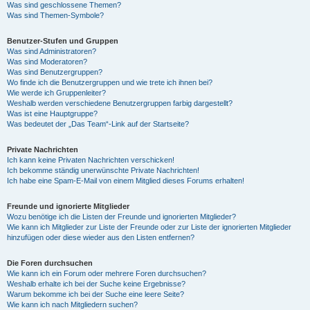
Was sind geschlossene Themen?
Was sind Themen-Symbole?
Benutzer-Stufen und Gruppen
Was sind Administratoren?
Was sind Moderatoren?
Was sind Benutzergruppen?
Wo finde ich die Benutzergruppen und wie trete ich ihnen bei?
Wie werde ich Gruppenleiter?
Weshalb werden verschiedene Benutzergruppen farbig dargestellt?
Was ist eine Hauptgruppe?
Was bedeutet der „Das Team“-Link auf der Startseite?
Private Nachrichten
Ich kann keine Privaten Nachrichten verschicken!
Ich bekomme ständig unerwünschte Private Nachrichten!
Ich habe eine Spam-E-Mail von einem Mitglied dieses Forums erhalten!
Freunde und ignorierte Mitglieder
Wozu benötige ich die Listen der Freunde und ignorierten Mitglieder?
Wie kann ich Mitglieder zur Liste der Freunde oder zur Liste der ignorierten Mitglieder
hinzufügen oder diese wieder aus den Listen entfernen?
Die Foren durchsuchen
Wie kann ich ein Forum oder mehrere Foren durchsuchen?
Weshalb erhalte ich bei der Suche keine Ergebnisse?
Warum bekomme ich bei der Suche eine leere Seite?
Wie kann ich nach Mitgliedern suchen?