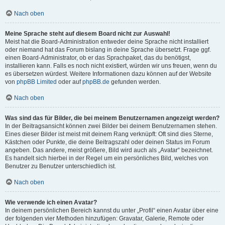
Nach oben
Meine Sprache steht auf diesem Board nicht zur Auswahl!
Meist hat die Board-Administration entweder deine Sprache nicht installiert
oder niemand hat das Forum bislang in deine Sprache übersetzt. Frage ggf.
einen Board-Administrator, ob er das Sprachpaket, das du benötigst,
installieren kann. Falls es noch nicht existiert, würden wir uns freuen, wenn du
es übersetzen würdest. Weitere Informationen dazu können auf der Website
von
phpBB Limited
oder auf
phpBB.de
gefunden werden.
Nach oben
Was sind das für Bilder, die bei meinem Benutzernamen angezeigt werden?
In der Beitragsansicht können zwei Bilder bei deinem Benutzernamen stehen.
Eines dieser Bilder ist meist mit deinem Rang verknüpft: Oft sind dies Sterne,
Kästchen oder Punkte, die deine Beitragszahl oder deinen Status im Forum
angeben. Das andere, meist größere, Bild wird auch als „Avatar“ bezeichnet.
Es handelt sich hierbei in der Regel um ein persönliches Bild, welches von
Benutzer zu Benutzer unterschiedlich ist.
Nach oben
Wie verwende ich einen Avatar?
In deinem persönlichen Bereich kannst du unter „Profil“ einen Avatar über eine
der folgenden vier Methoden hinzufügen: Gravatar, Galerie, Remote oder