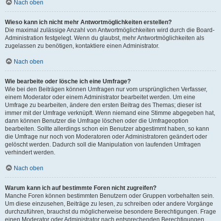
Nach oben
Wieso kann ich nicht mehr Antwortmöglichkeiten erstellen?
Die maximal zulässige Anzahl von Antwortmöglichkeiten wird durch die Board-
Administration festgelegt. Wenn du glaubst, mehr Antwortmöglichkeiten als
zugelassen zu benötigen, kontaktiere einen Administrator.
Nach oben
Wie bearbeite oder lösche ich eine Umfrage?
Wie bei den Beiträgen können Umfragen nur vom ursprünglichen Verfasser,
einem Moderator oder einem Administrator bearbeitet werden. Um eine
Umfrage zu bearbeiten, ändere den ersten Beitrag des Themas; dieser ist
immer mit der Umfrage verknüpft. Wenn niemand eine Stimme abgegeben hat,
dann können Benutzer die Umfrage löschen oder die Umfrageoption
bearbeiten. Sollte allerdings schon ein Benutzer abgestimmt haben, so kann
die Umfrage nur noch von Moderatoren oder Administratoren geändert oder
gelöscht werden. Dadurch soll die Manipulation von laufenden Umfragen
verhindert werden.
Nach oben
Warum kann ich auf bestimmte Foren nicht zugreifen?
Manche Foren können bestimmten Benutzern oder Gruppen vorbehalten sein.
Um diese einzusehen, Beiträge zu lesen, zu schreiben oder andere Vorgänge
durchzuführen, brauchst du möglicherweise besondere Berechtigungen. Frage
einen Moderator oder Administrator nach entsprechenden Berechtigungen.