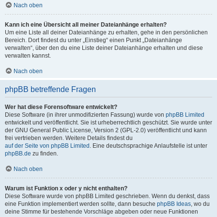
Nach oben
Kann ich eine Übersicht all meiner Dateianhänge erhalten?
Um eine Liste all deiner Dateianhänge zu erhalten, gehe in den persönlichen
Bereich. Dort findest du unter „Einstieg“ einen Punkt „Dateianhänge
verwalten“, über den du eine Liste deiner Dateianhänge erhalten und diese
verwalten kannst.
Nach oben
phpBB betreffende Fragen
Wer hat diese Forensoftware entwickelt?
Diese Software (in ihrer unmodifizierten Fassung) wurde von
phpBB Limited
entwickelt und veröffentlicht. Sie ist urheberrechtlich geschützt. Sie wurde unter
der GNU General Public License, Version 2 (GPL-2.0) veröffentlicht und kann
frei vertrieben werden. Weitere Details findest du
auf der Seite von phpBB Limited
. Eine deutschsprachige Anlaufstelle ist unter
phpBB.de
zu finden.
Nach oben
Warum ist Funktion x oder y nicht enthalten?
Diese Software wurde von phpBB Limited geschrieben. Wenn du denkst, dass
eine Funktion implementiert werden sollte, dann besuche
phpBB Ideas
, wo du
deine Stimme für bestehende Vorschläge abgeben oder neue Funktionen