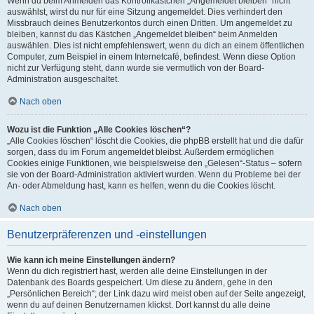
Wenn du beim Anmelden das Kontrollkästchen „Angemeldet bleiben“ nicht
auswählst, wirst du nur für eine Sitzung angemeldet. Dies verhindert den
Missbrauch deines Benutzerkontos durch einen Dritten. Um angemeldet zu
bleiben, kannst du das Kästchen „Angemeldet bleiben“ beim Anmelden
auswählen. Dies ist nicht empfehlenswert, wenn du dich an einem öffentlichen
Computer, zum Beispiel in einem Internetcafé, befindest. Wenn diese Option
nicht zur Verfügung steht, dann wurde sie vermutlich von der Board-
Administration ausgeschaltet.
Nach oben
Wozu ist die Funktion „Alle Cookies löschen“?
„Alle Cookies löschen“ löscht die Cookies, die phpBB erstellt hat und die dafür
sorgen, dass du im Forum angemeldet bleibst. Außerdem ermöglichen
Cookies einige Funktionen, wie beispielsweise den „Gelesen“-Status – sofern
sie von der Board-Administration aktiviert wurden. Wenn du Probleme bei der
An- oder Abmeldung hast, kann es helfen, wenn du die Cookies löscht.
Nach oben
Benutzerpräferenzen und -einstellungen
Wie kann ich meine Einstellungen ändern?
Wenn du dich registriert hast, werden alle deine Einstellungen in der
Datenbank des Boards gespeichert. Um diese zu ändern, gehe in den
„Persönlichen Bereich“; der Link dazu wird meist oben auf der Seite angezeigt,
wenn du auf deinen Benutzernamen klickst. Dort kannst du alle deine