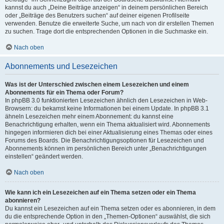
kannst du auch „Deine Beiträge anzeigen“ in deinem persönlichen Bereich
oder „Beiträge des Benutzers suchen“ auf deiner eigenen Profilseite
verwenden. Benutze die erweiterte Suche, um nach von dir erstellen Themen
zu suchen. Trage dort die entsprechenden Optionen in die Suchmaske ein.
Nach oben
Abonnements und Lesezeichen
Was ist der Unterschied zwischen einem Lesezeichen und einem
Abonnements für ein Thema oder Forum?
In phpBB 3.0 funktionierten Lesezeichen ähnlich den Lesezeichen in Web-
Browsern: du bekamst keine Informationen bei einem Update. In phpBB 3.1
ähneln Lesezeichen mehr einem Abonnement: du kannst eine
Benachrichtigung erhalten, wenn ein Thema aktualisiert wird. Abonnements
hingegen informieren dich bei einer Aktualisierung eines Themas oder eines
Forums des Boards. Die Benachrichtigungsoptionen für Lesezeichen und
Abonnements können im persönlichen Bereich unter „Benachrichtigungen
einstellen“ geändert werden.
Nach oben
Wie kann ich ein Lesezeichen auf ein Thema setzen oder ein Thema
abonnieren?
Du kannst ein Lesezeichen auf ein Thema setzen oder es abonnieren, in dem
du die entsprechende Option in den „Themen-Optionen“ auswählst, die sich