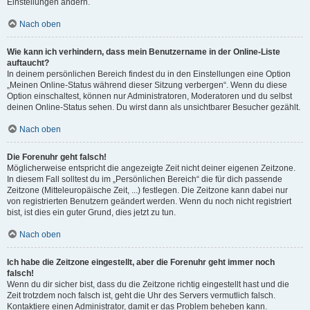
Einstellungen ändern.
Nach oben
Wie kann ich verhindern, dass mein Benutzername in der Online-Liste
auftaucht?
In deinem persönlichen Bereich findest du in den Einstellungen eine Option
„Meinen Online-Status während dieser Sitzung verbergen“. Wenn du diese
Option einschaltest, können nur Administratoren, Moderatoren und du selbst
deinen Online-Status sehen. Du wirst dann als unsichtbarer Besucher gezählt.
Nach oben
Die Forenuhr geht falsch!
Möglicherweise entspricht die angezeigte Zeit nicht deiner eigenen Zeitzone.
In diesem Fall solltest du im „Persönlichen Bereich“ die für dich passende
Zeitzone (Mitteleuropäische Zeit, ...) festlegen. Die Zeitzone kann dabei nur
von registrierten Benutzern geändert werden. Wenn du noch nicht registriert
bist, ist dies ein guter Grund, dies jetzt zu tun.
Nach oben
Ich habe die Zeitzone eingestellt, aber die Forenuhr geht immer noch
falsch!
Wenn du dir sicher bist, dass du die Zeitzone richtig eingestellt hast und die
Zeit trotzdem noch falsch ist, geht die Uhr des Servers vermutlich falsch.
Kontaktiere einen Administrator, damit er das Problem beheben kann.