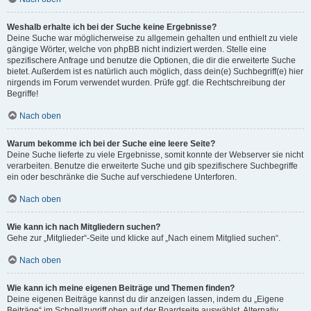
Weshalb erhalte ich bei der Suche keine Ergebnisse?
Deine Suche war möglicherweise zu allgemein gehalten und enthielt zu viele
gängige Wörter, welche von phpBB nicht indiziert werden. Stelle eine
spezifischere Anfrage und benutze die Optionen, die dir die erweiterte Suche
bietet. Außerdem ist es natürlich auch möglich, dass dein(e) Suchbegriff(e) hier
nirgends im Forum verwendet wurden. Prüfe ggf. die Rechtschreibung der
Begriffe!
Nach oben
Warum bekomme ich bei der Suche eine leere Seite?
Deine Suche lieferte zu viele Ergebnisse, somit konnte der Webserver sie nicht
verarbeiten. Benutze die erweiterte Suche und gib spezifischere Suchbegriffe
ein oder beschränke die Suche auf verschiedene Unterforen.
Nach oben
Wie kann ich nach Mitgliedern suchen?
Gehe zur „Mitglieder“-Seite und klicke auf „Nach einem Mitglied suchen“.
Nach oben
Wie kann ich meine eigenen Beiträge und Themen finden?
Deine eigenen Beiträge kannst du dir anzeigen lassen, indem du „Eigene
Beiträge“ im Schnellzugriff oben auf der Boardseite auswählst. Alternativ