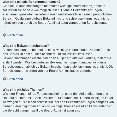
Was sind globale Bekanntmachungen?
Globale Bekanntmachungen beinhalten wichtige Informationen, deshalb
solltest du sie so bald wie möglich lesen. Globale Bekanntmachungen
erscheinen ganz oben in jedem Forum und ebenfalls in deinem persönlichen
Bereich. Ob du eine globale Bekanntmachung schreiben kannst oder nicht,
hängt von den durch die Board-Administration vergebenen Berechtigungen
ab.
Nach oben
Was sind Bekanntmachungen?
Bekanntmachungen beinhalten meist wichtige Informationen zu dem Bereich
des Boards, in dem du dich befindest. Du solltest sie stets lesen.
Bekanntmachungen erscheinen oben auf jeder Seite des Forums, in dem sie
erstellt wurden. Wie bei globalen Bekanntmachungen hängt es von deinen
Berechtigungen ab, ob du Bekanntmachungen erstellen kannst oder nicht. Die
Berechtigungen werden von der Board-Administration vergeben.
Nach oben
Was sind wichtige Themen?
Wichtige Themen eines Forums erscheinen unter den Ankündigungen und
sind nur auf der ersten Seite zu sehen. Sie haben meist einen wichtigen Inhalt,
weswegen du sie lesen solltest. Wie bei den Bekanntmachungen hängt es von
deinen Berechtigungen ab, ob du wichtige Themen erstellen kannst oder nicht;
die Berechtigungen stellt die Board-Administration ein.