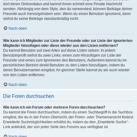
dort deren Onlinestatus und kannst ihnen schnell eine Private Nachricht
senden. Abhängig von dem Style, den du verwendest, können Beiträge deiner
Freunde auch hervorgehoben sein. Wenn du einen Benutzer ignorierst, dann
siehst du seine Beiträge standardmäßig nicht.
Nach oben
Wie kann ich Mitglieder zur Liste der Freunde oder zur Liste der ignorierten
Mitglieder hinzufügen oder diese wieder aus den Listen entfernen?
Du kannst Benutzer auf zwei Arten auf diese Listen setzen: In jedem
Benutzerprofil siehst du zwei Links: einen zum Hinzufügen zur Liste der
Freunde und einen zum Ignorieren des Benutzers. Außerdem kannst du im
persönlichen Bereich direkt Benutzer zu den Listen hinzufügen, indem du
deren Benutzernamen eingibst. An gleicher Stelle kannst du sie auch wieder
von den Listen entfernen.
Nach oben
Die Foren durchsuchen
Wie kann ich ein Forum oder mehrere Foren durchsuchen?
Du kannst die Foren durchsuchen, indem du einen Suchbegriff in die Suchbox
eingibst, die du in der Foren-Übersicht, der Foren- oder Themenansicht findest.
Erweiterte Suchmöglichkeiten erhältst du, indem du den „Erweiterte Suche“-
Link anklickst, der von jeder Seite des Forums aus verfügbar ist.
Nach oben