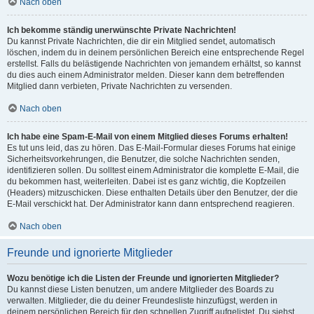
Nach oben
Ich bekomme ständig unerwünschte Private Nachrichten!
Du kannst Private Nachrichten, die dir ein Mitglied sendet, automatisch
löschen, indem du in deinem persönlichen Bereich eine entsprechende Regel
erstellst. Falls du belästigende Nachrichten von jemandem erhältst, so kannst
du dies auch einem Administrator melden. Dieser kann dem betreffenden
Mitglied dann verbieten, Private Nachrichten zu versenden.
Nach oben
Ich habe eine Spam-E-Mail von einem Mitglied dieses Forums erhalten!
Es tut uns leid, das zu hören. Das E-Mail-Formular dieses Forums hat einige
Sicherheitsvorkehrungen, die Benutzer, die solche Nachrichten senden,
identifizieren sollen. Du solltest einem Administrator die komplette E-Mail, die
du bekommen hast, weiterleiten. Dabei ist es ganz wichtig, die Kopfzeilen
(Headers) mitzuschicken. Diese enthalten Details über den Benutzer, der die
E-Mail verschickt hat. Der Administrator kann dann entsprechend reagieren.
Nach oben
Freunde und ignorierte Mitglieder
Wozu benötige ich die Listen der Freunde und ignorierten Mitglieder?
Du kannst diese Listen benutzen, um andere Mitglieder des Boards zu
verwalten. Mitglieder, die du deiner Freundesliste hinzufügst, werden in
deinem persönlichen Bereich für den schnellen Zugriff aufgelistet. Du siehst