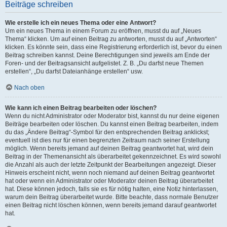
Beiträge schreiben
Wie erstelle ich ein neues Thema oder eine Antwort?
Um ein neues Thema in einem Forum zu eröffnen, musst du auf „Neues
Thema“ klicken. Um auf einen Beitrag zu antworten, musst du auf „Antworten“
klicken. Es könnte sein, dass eine Registrierung erforderlich ist, bevor du einen
Beitrag schreiben kannst. Deine Berechtigungen sind jeweils am Ende der
Foren- und der Beitragsansicht aufgelistet. Z. B. „Du darfst neue Themen
erstellen“, „Du darfst Dateianhänge erstellen“ usw.
Nach oben
Wie kann ich einen Beitrag bearbeiten oder löschen?
Wenn du nicht Administrator oder Moderator bist, kannst du nur deine eigenen
Beiträge bearbeiten oder löschen. Du kannst einen Beitrag bearbeiten, indem
du das „Ändere Beitrag“-Symbol für den entsprechenden Beitrag anklickst;
eventuell ist dies nur für einen begrenzten Zeitraum nach seiner Erstellung
möglich. Wenn bereits jemand auf deinen Beitrag geantwortet hat, wird dein
Beitrag in der Themenansicht als überarbeitet gekennzeichnet. Es wird sowohl
die Anzahl als auch der letzte Zeitpunkt der Bearbeitungen angezeigt. Dieser
Hinweis erscheint nicht, wenn noch niemand auf deinen Beitrag geantwortet
hat oder wenn ein Administrator oder Moderator deinen Beitrag überarbeitet
hat. Diese können jedoch, falls sie es für nötig halten, eine Notiz hinterlassen,
warum dein Beitrag überarbeitet wurde. Bitte beachte, dass normale Benutzer
einen Beitrag nicht löschen können, wenn bereits jemand darauf geantwortet
hat.