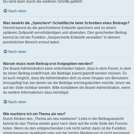
Du wirst dann durch die weiteren Schritte geführt.
Nach oben
Was bewirkt die „Speichern“-Schaltfläche beim Schreiben eines Beitrags?
Hiermit kannst du die geschriebene Entwürfe speichern und zu einem
späteren Zeitpunkt vervollständigen und absenden. Den gesicherten Beitrag
kannst du mit der Funktion „Gespeicherte Entwürfe verwalten“ in deinem
persönlichen Bereich erneut laden.
Nach oben
Warum muss mein Beitrag erst freigegeben werden?
Die Board-Administration kann entschieden haben, dass in dem Forum, in dem
du einen Beitrag erstellt hast, die Beiträge zuerst geprüft werden müssen. Es
ist auch möglich, dass die Administration dich zu einer Gruppe von Benutzern
hinzugefügt hat, bei denen sie die Beiträge erst begutachten möchte, bevor sie
auf der Seite sichtbar werden. Bitte kontaktiere die Board-Administration, wenn
du weitere Informationen dazu benötigst.
Nach oben
Wie markiere ich ein Thema als neu?
Durch Klicken des „Thema als neu markieren“-Links in der Beitragsansicht
kannst du das Thema wieder ganz nach oben auf die erste Seite des Forums
holen. Wenn du den entsprechenden Link nicht siehst, dann ist die Funktion
möglicherweise deaktiviert oder seit der letzten Markierung ist nicht genügend