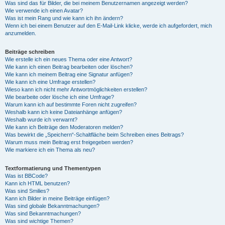
Was sind das für Bilder, die bei meinem Benutzernamen angezeigt werden?
Wie verwende ich einen Avatar?
Was ist mein Rang und wie kann ich ihn ändern?
Wenn ich bei einem Benutzer auf den E-Mail-Link klicke, werde ich aufgefordert, mich
anzumelden.
Beiträge schreiben
Wie erstelle ich ein neues Thema oder eine Antwort?
Wie kann ich einen Beitrag bearbeiten oder löschen?
Wie kann ich meinem Beitrag eine Signatur anfügen?
Wie kann ich eine Umfrage erstellen?
Wieso kann ich nicht mehr Antwortmöglichkeiten erstellen?
Wie bearbeite oder lösche ich eine Umfrage?
Warum kann ich auf bestimmte Foren nicht zugreifen?
Weshalb kann ich keine Dateianhänge anfügen?
Weshalb wurde ich verwarnt?
Wie kann ich Beiträge den Moderatoren melden?
Was bewirkt die „Speichern“-Schaltfläche beim Schreiben eines Beitrags?
Warum muss mein Beitrag erst freigegeben werden?
Wie markiere ich ein Thema als neu?
Textformatierung und Thementypen
Was ist BBCode?
Kann ich HTML benutzen?
Was sind Smilies?
Kann ich Bilder in meine Beiträge einfügen?
Was sind globale Bekanntmachungen?
Was sind Bekanntmachungen?
Was sind wichtige Themen?