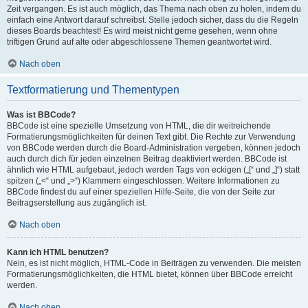
Zeit vergangen. Es ist auch möglich, das Thema nach oben zu holen, indem du
einfach eine Antwort darauf schreibst. Stelle jedoch sicher, dass du die Regeln
dieses Boards beachtest! Es wird meist nicht gerne gesehen, wenn ohne
triftigen Grund auf alte oder abgeschlossene Themen geantwortet wird.
Nach oben
Textformatierung und Thementypen
Was ist BBCode?
BBCode ist eine spezielle Umsetzung von HTML, die dir weitreichende
Formatierungsmöglichkeiten für deinen Text gibt. Die Rechte zur Verwendung
von BBCode werden durch die Board-Administration vergeben, können jedoch
auch durch dich für jeden einzelnen Beitrag deaktiviert werden. BBCode ist
ähnlich wie HTML aufgebaut, jedoch werden Tags von eckigen („[“ und „]“) statt
spitzen („<“ und „>“) Klammern eingeschlossen. Weitere Informationen zu
BBCode findest du auf einer speziellen Hilfe-Seite, die von der Seite zur
Beitragserstellung aus zugänglich ist.
Nach oben
Kann ich HTML benutzen?
Nein, es ist nicht möglich, HTML-Code in Beiträgen zu verwenden. Die meisten
Formatierungsmöglichkeiten, die HTML bietet, können über BBCode erreicht
werden.
Nach oben