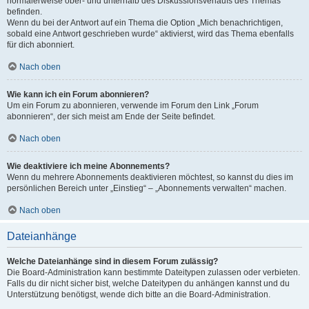
normalerweise ober- und unterhalb des Diskussionsverlaufs des Themas
befinden.
Wenn du bei der Antwort auf ein Thema die Option „Mich benachrichtigen,
sobald eine Antwort geschrieben wurde“ aktivierst, wird das Thema ebenfalls
für dich abonniert.
Nach oben
Wie kann ich ein Forum abonnieren?
Um ein Forum zu abonnieren, verwende im Forum den Link „Forum
abonnieren“, der sich meist am Ende der Seite befindet.
Nach oben
Wie deaktiviere ich meine Abonnements?
Wenn du mehrere Abonnements deaktivieren möchtest, so kannst du dies im
persönlichen Bereich unter „Einstieg“ – „Abonnements verwalten“ machen.
Nach oben
Dateianhänge
Welche Dateianhänge sind in diesem Forum zulässig?
Die Board-Administration kann bestimmte Dateitypen zulassen oder verbieten.
Falls du dir nicht sicher bist, welche Dateitypen du anhängen kannst und du
Unterstützung benötigst, wende dich bitte an die Board-Administration.