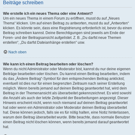
Beiträge schreiben
Wie erstelle ich ein neues Thema oder eine Antwort?
Um ein neues Thema in einem Forum zu eröffnen, musst du auf „Neues
Thema“ klicken. Um auf einen Beitrag zu antworten, musst du auf „Antworten“
klicken. Es könnte sein, dass eine Registrierung erforderlich ist, bevor du einen
Beitrag schreiben kannst. Deine Berechtigungen sind jeweils am Ende der
Foren- und der Beitragsansicht aufgelistet. Z. B. „Du darfst neue Themen
erstellen“, „Du darfst Dateianhänge erstellen“ usw.
Nach oben
Wie kann ich einen Beitrag bearbeiten oder löschen?
Wenn du nicht Administrator oder Moderator bist, kannst du nur deine eigenen
Beiträge bearbeiten oder löschen. Du kannst einen Beitrag bearbeiten, indem
du das „Ändere Beitrag“-Symbol für den entsprechenden Beitrag anklickst;
eventuell ist dies nur für einen begrenzten Zeitraum nach seiner Erstellung
möglich. Wenn bereits jemand auf deinen Beitrag geantwortet hat, wird dein
Beitrag in der Themenansicht als überarbeitet gekennzeichnet. Es wird sowohl
die Anzahl als auch der letzte Zeitpunkt der Bearbeitungen angezeigt. Dieser
Hinweis erscheint nicht, wenn noch niemand auf deinen Beitrag geantwortet
hat oder wenn ein Administrator oder Moderator deinen Beitrag überarbeitet
hat. Diese können jedoch, falls sie es für nötig halten, eine Notiz hinterlassen,
warum dein Beitrag überarbeitet wurde. Bitte beachte, dass normale Benutzer
einen Beitrag nicht löschen können, wenn bereits jemand darauf geantwortet
hat.