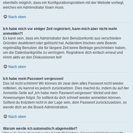
ebenfalls möglich, dass ein Konfigurationsproblem mit der Website vorliegt,
welches ein Administrator lösen muss.
Nach oben
Ich habe mich vor einiger Zeit registriert, kann mich aber nicht mehr
anmelden?!
Es kann sein, dass ein Administrator dein Benutzerkonto aus verschieden
Gründen deaktiviert oder gelöscht hat. Außerdem löschen viele Boards
regelmäßig Benutzer, die für längere Zeit keine Beiträge geschrieben haben,
um die Datenbankgröße zu verringern. Registriere dich einfach erneut und
nimm aktiv an den Diskussionen teil!
Nach oben
Ich habe mein Passwort vergessen!
Das ist nicht schlimm! Wir können dir zwar dein altes Passwort nicht wieder
mitteilen, du kannst es jedoch zurücksetzen. Dies machst du, indem du auf der
Anmelde-Seite auf „Ich habe mein Passwort vergessen“ klickst und den
Anweisungen folgst. So solltest du dich schnell wieder anmelden können.
Solltest du trotzdem nicht in der Lage sein, dein Passwort zurückzusetzen, so
wende dich an die Board-Administration.
Nach oben
Warum werde ich automatisch abgemeldet?