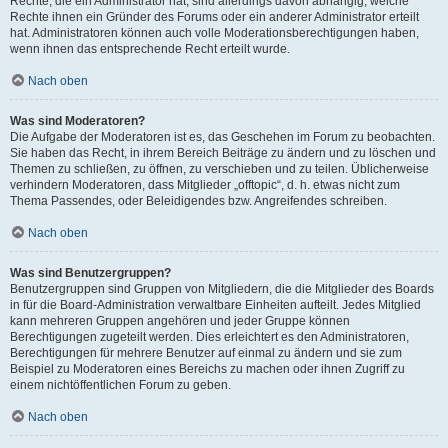
Rechte, die ein Administrator hat, sind allerdings davon abhängig, welche
Rechte ihnen ein Gründer des Forums oder ein anderer Administrator erteilt
hat. Administratoren können auch volle Moderationsberechtigungen haben,
wenn ihnen das entsprechende Recht erteilt wurde.
Nach oben
Was sind Moderatoren?
Die Aufgabe der Moderatoren ist es, das Geschehen im Forum zu beobachten.
Sie haben das Recht, in ihrem Bereich Beiträge zu ändern und zu löschen und
Themen zu schließen, zu öffnen, zu verschieben und zu teilen. Üblicherweise
verhindern Moderatoren, dass Mitglieder „offtopic“, d. h. etwas nicht zum
Thema Passendes, oder Beleidigendes bzw. Angreifendes schreiben.
Nach oben
Was sind Benutzergruppen?
Benutzergruppen sind Gruppen von Mitgliedern, die die Mitglieder des Boards
in für die Board-Administration verwaltbare Einheiten aufteilt. Jedes Mitglied
kann mehreren Gruppen angehören und jeder Gruppe können
Berechtigungen zugeteilt werden. Dies erleichtert es den Administratoren,
Berechtigungen für mehrere Benutzer auf einmal zu ändern und sie zum
Beispiel zu Moderatoren eines Bereichs zu machen oder ihnen Zugriff zu
einem nichtöffentlichen Forum zu geben.
Nach oben