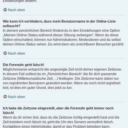
Einstellungen ändern.
Nach oben
Wie kann ich verhindern, dass mein Benutzername in der Online-Liste
auftaucht?
In deinem persönlichen Bereich findest du in den Einstellungen eine Option
„Meinen Online-Status während dieser Sitzung verbergen“. Wenn du diese
Option einschaltest, können nur Administratoren, Moderatoren und du selbst
deinen Online-Status sehen. Du wirst dann als unsichtbarer Besucher gezählt.
Nach oben
Die Forenuhr geht falsch!
Möglicherweise entspricht die angezeigte Zeit nicht deiner eigenen Zeitzone.
In diesem Fall solltest du im „Persönlichen Bereich“ die für dich passende
Zeitzone (Mitteleuropäische Zeit, ...) festlegen. Die Zeitzone kann dabei nur
von registrierten Benutzern geändert werden. Wenn du noch nicht registriert
bist, ist dies ein guter Grund, dies jetzt zu tun.
Nach oben
Ich habe die Zeitzone eingestellt, aber die Forenuhr geht immer noch
falsch!
Wenn du dir sicher bist, dass du die Zeitzone richtig eingestellt hast und die
Zeit trotzdem noch falsch ist, geht die Uhr des Servers vermutlich falsch.
Kontaktiere einen Administrator, damit er das Problem beheben kann.