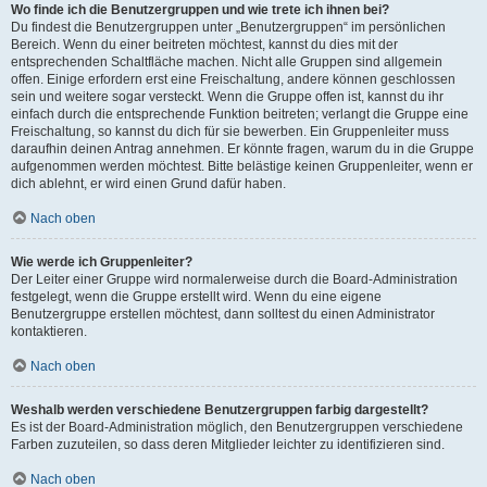
Wo finde ich die Benutzergruppen und wie trete ich ihnen bei?
Du findest die Benutzergruppen unter „Benutzergruppen“ im persönlichen
Bereich. Wenn du einer beitreten möchtest, kannst du dies mit der
entsprechenden Schaltfläche machen. Nicht alle Gruppen sind allgemein
offen. Einige erfordern erst eine Freischaltung, andere können geschlossen
sein und weitere sogar versteckt. Wenn die Gruppe offen ist, kannst du ihr
einfach durch die entsprechende Funktion beitreten; verlangt die Gruppe eine
Freischaltung, so kannst du dich für sie bewerben. Ein Gruppenleiter muss
daraufhin deinen Antrag annehmen. Er könnte fragen, warum du in die Gruppe
aufgenommen werden möchtest. Bitte belästige keinen Gruppenleiter, wenn er
dich ablehnt, er wird einen Grund dafür haben.
Nach oben
Wie werde ich Gruppenleiter?
Der Leiter einer Gruppe wird normalerweise durch die Board-Administration
festgelegt, wenn die Gruppe erstellt wird. Wenn du eine eigene
Benutzergruppe erstellen möchtest, dann solltest du einen Administrator
kontaktieren.
Nach oben
Weshalb werden verschiedene Benutzergruppen farbig dargestellt?
Es ist der Board-Administration möglich, den Benutzergruppen verschiedene
Farben zuzuteilen, so dass deren Mitglieder leichter zu identifizieren sind.
Nach oben