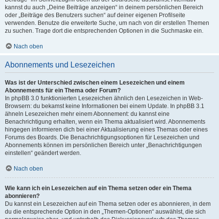
kannst du auch „Deine Beiträge anzeigen“ in deinem persönlichen Bereich
oder „Beiträge des Benutzers suchen“ auf deiner eigenen Profilseite
verwenden. Benutze die erweiterte Suche, um nach von dir erstellen Themen
zu suchen. Trage dort die entsprechenden Optionen in die Suchmaske ein.
Nach oben
Abonnements und Lesezeichen
Was ist der Unterschied zwischen einem Lesezeichen und einem
Abonnements für ein Thema oder Forum?
In phpBB 3.0 funktionierten Lesezeichen ähnlich den Lesezeichen in Web-
Browsern: du bekamst keine Informationen bei einem Update. In phpBB 3.1
ähneln Lesezeichen mehr einem Abonnement: du kannst eine
Benachrichtigung erhalten, wenn ein Thema aktualisiert wird. Abonnements
hingegen informieren dich bei einer Aktualisierung eines Themas oder eines
Forums des Boards. Die Benachrichtigungsoptionen für Lesezeichen und
Abonnements können im persönlichen Bereich unter „Benachrichtigungen
einstellen“ geändert werden.
Nach oben
Wie kann ich ein Lesezeichen auf ein Thema setzen oder ein Thema
abonnieren?
Du kannst ein Lesezeichen auf ein Thema setzen oder es abonnieren, in dem
du die entsprechende Option in den „Themen-Optionen“ auswählst, die sich