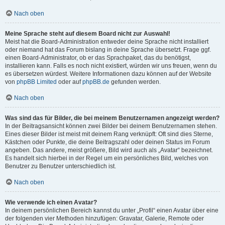
Nach oben
Meine Sprache steht auf diesem Board nicht zur Auswahl!
Meist hat die Board-Administration entweder deine Sprache nicht installiert
oder niemand hat das Forum bislang in deine Sprache übersetzt. Frage ggf.
einen Board-Administrator, ob er das Sprachpaket, das du benötigst,
installieren kann. Falls es noch nicht existiert, würden wir uns freuen, wenn du
es übersetzen würdest. Weitere Informationen dazu können auf der Website
von
phpBB Limited
oder auf
phpBB.de
gefunden werden.
Nach oben
Was sind das für Bilder, die bei meinem Benutzernamen angezeigt werden?
In der Beitragsansicht können zwei Bilder bei deinem Benutzernamen stehen.
Eines dieser Bilder ist meist mit deinem Rang verknüpft: Oft sind dies Sterne,
Kästchen oder Punkte, die deine Beitragszahl oder deinen Status im Forum
angeben. Das andere, meist größere, Bild wird auch als „Avatar“ bezeichnet.
Es handelt sich hierbei in der Regel um ein persönliches Bild, welches von
Benutzer zu Benutzer unterschiedlich ist.
Nach oben
Wie verwende ich einen Avatar?
In deinem persönlichen Bereich kannst du unter „Profil“ einen Avatar über eine
der folgenden vier Methoden hinzufügen: Gravatar, Galerie, Remote oder