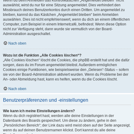
Wenn du beim Anmelden das Kontrollkästchen „Angemeldet bleiben“ nicht
auswählst, wirst du nur für eine Sitzung angemeldet. Dies verhindert den
Missbrauch deines Benutzerkontos durch einen Dritten. Um angemeldet zu
bleiben, kannst du das Kästchen „Angemeldet bleiben“ beim Anmelden
auswählen. Dies ist nicht empfehlenswert, wenn du dich an einem öffentlichen
Computer, zum Beispiel in einem Internetcafé, befindest. Wenn diese Option
nicht zur Verfügung steht, dann wurde sie vermutlich von der Board-
Administration ausgeschaltet.
Nach oben
Wozu ist die Funktion „Alle Cookies löschen“?
„Alle Cookies löschen“ löscht die Cookies, die phpBB erstellt hat und die dafür
sorgen, dass du im Forum angemeldet bleibst. Außerdem ermöglichen
Cookies einige Funktionen, wie beispielsweise den „Gelesen“-Status – sofern
sie von der Board-Administration aktiviert wurden. Wenn du Probleme bei der
An- oder Abmeldung hast, kann es helfen, wenn du die Cookies löscht.
Nach oben
Benutzerpräferenzen und -einstellungen
Wie kann ich meine Einstellungen ändern?
Wenn du dich registriert hast, werden alle deine Einstellungen in der
Datenbank des Boards gespeichert. Um diese zu ändern, gehe in den
„Persönlichen Bereich“; der Link dazu wird meist oben auf der Seite angezeigt,
wenn du auf deinen Benutzernamen klickst. Dort kannst du alle deine