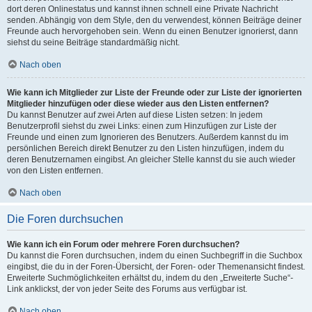
dort deren Onlinestatus und kannst ihnen schnell eine Private Nachricht
senden. Abhängig von dem Style, den du verwendest, können Beiträge deiner
Freunde auch hervorgehoben sein. Wenn du einen Benutzer ignorierst, dann
siehst du seine Beiträge standardmäßig nicht.
Nach oben
Wie kann ich Mitglieder zur Liste der Freunde oder zur Liste der ignorierten
Mitglieder hinzufügen oder diese wieder aus den Listen entfernen?
Du kannst Benutzer auf zwei Arten auf diese Listen setzen: In jedem
Benutzerprofil siehst du zwei Links: einen zum Hinzufügen zur Liste der
Freunde und einen zum Ignorieren des Benutzers. Außerdem kannst du im
persönlichen Bereich direkt Benutzer zu den Listen hinzufügen, indem du
deren Benutzernamen eingibst. An gleicher Stelle kannst du sie auch wieder
von den Listen entfernen.
Nach oben
Die Foren durchsuchen
Wie kann ich ein Forum oder mehrere Foren durchsuchen?
Du kannst die Foren durchsuchen, indem du einen Suchbegriff in die Suchbox
eingibst, die du in der Foren-Übersicht, der Foren- oder Themenansicht findest.
Erweiterte Suchmöglichkeiten erhältst du, indem du den „Erweiterte Suche“-
Link anklickst, der von jeder Seite des Forums aus verfügbar ist.
Nach oben