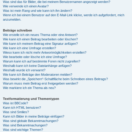
Was sind das für Bilder, die bei meinem Benutzernamen angezeigt werden?
Wie verwende ich einen Avatar?
Was ist mein Rang und wie kann ich ihn ändern?
Wenn ich bei einem Benutzer auf den E-Mail-Link klicke, werde ich aufgefordert, mich
anzumelden.
Beiträge schreiben
Wie erstelle ich ein neues Thema oder eine Antwort?
Wie kann ich einen Beitrag bearbeiten oder löschen?
Wie kann ich meinem Beitrag eine Signatur anfügen?
Wie kann ich eine Umfrage erstellen?
Wieso kann ich nicht mehr Antwortmöglichkeiten erstellen?
Wie bearbeite oder lösche ich eine Umfrage?
Warum kann ich auf bestimmte Foren nicht zugreifen?
Weshalb kann ich keine Dateianhänge anfügen?
Weshalb wurde ich verwarnt?
Wie kann ich Beiträge den Moderatoren melden?
Was bewirkt die „Speichern“-Schaltfläche beim Schreiben eines Beitrags?
Warum muss mein Beitrag erst freigegeben werden?
Wie markiere ich ein Thema als neu?
Textformatierung und Thementypen
Was ist BBCode?
Kann ich HTML benutzen?
Was sind Smilies?
Kann ich Bilder in meine Beiträge einfügen?
Was sind globale Bekanntmachungen?
Was sind Bekanntmachungen?
Was sind wichtige Themen?