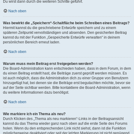
Du wirst dann durch die weiteren Schritte geführt.
Nach oben
Was bewirkt die „Speichern“-Schaltfläche beim Schreiben eines Beitrags?
Hiermit kannst du die geschriebene Entwürfe speichern und zu einem
späteren Zeitpunkt vervollständigen und absenden. Den gesicherten Beitrag
kannst du mit der Funktion „Gespeicherte Entwürfe verwalten“ in deinem
persönlichen Bereich erneut laden.
Nach oben
Warum muss mein Beitrag erst freigegeben werden?
Die Board-Administration kann entschieden haben, dass in dem Forum, in dem
du einen Beitrag erstellt hast, die Beiträge zuerst geprüft werden müssen. Es
ist auch möglich, dass die Administration dich zu einer Gruppe von Benutzern
hinzugefügt hat, bei denen sie die Beiträge erst begutachten möchte, bevor sie
auf der Seite sichtbar werden. Bitte kontaktiere die Board-Administration, wenn
du weitere Informationen dazu benötigst.
Nach oben
Wie markiere ich ein Thema als neu?
Durch Klicken des „Thema als neu markieren“-Links in der Beitragsansicht
kannst du das Thema wieder ganz nach oben auf die erste Seite des Forums
holen. Wenn du den entsprechenden Link nicht siehst, dann ist die Funktion
möglicherweise deaktiviert oder seit der letzten Markierung ist nicht genügend