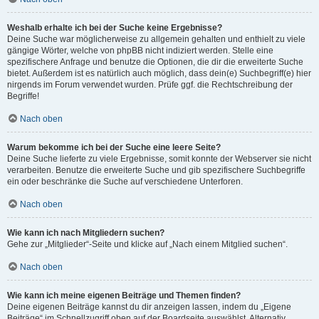
Weshalb erhalte ich bei der Suche keine Ergebnisse?
Deine Suche war möglicherweise zu allgemein gehalten und enthielt zu viele
gängige Wörter, welche von phpBB nicht indiziert werden. Stelle eine
spezifischere Anfrage und benutze die Optionen, die dir die erweiterte Suche
bietet. Außerdem ist es natürlich auch möglich, dass dein(e) Suchbegriff(e) hier
nirgends im Forum verwendet wurden. Prüfe ggf. die Rechtschreibung der
Begriffe!
Nach oben
Warum bekomme ich bei der Suche eine leere Seite?
Deine Suche lieferte zu viele Ergebnisse, somit konnte der Webserver sie nicht
verarbeiten. Benutze die erweiterte Suche und gib spezifischere Suchbegriffe
ein oder beschränke die Suche auf verschiedene Unterforen.
Nach oben
Wie kann ich nach Mitgliedern suchen?
Gehe zur „Mitglieder“-Seite und klicke auf „Nach einem Mitglied suchen“.
Nach oben
Wie kann ich meine eigenen Beiträge und Themen finden?
Deine eigenen Beiträge kannst du dir anzeigen lassen, indem du „Eigene
Beiträge“ im Schnellzugriff oben auf der Boardseite auswählst. Alternativ