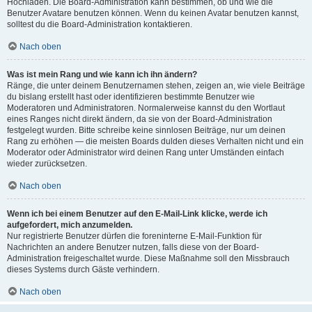
Hochladen. Die Board-Administration kann bestimmen, ob und wie die
Benutzer Avatare benutzen können. Wenn du keinen Avatar benutzen kannst,
solltest du die Board-Administration kontaktieren.
Nach oben
Was ist mein Rang und wie kann ich ihn ändern?
Ränge, die unter deinem Benutzernamen stehen, zeigen an, wie viele Beiträge
du bislang erstellt hast oder identifizieren bestimmte Benutzer wie
Moderatoren und Administratoren. Normalerweise kannst du den Wortlaut
eines Ranges nicht direkt ändern, da sie von der Board-Administration
festgelegt wurden. Bitte schreibe keine sinnlosen Beiträge, nur um deinen
Rang zu erhöhen — die meisten Boards dulden dieses Verhalten nicht und ein
Moderator oder Administrator wird deinen Rang unter Umständen einfach
wieder zurücksetzen.
Nach oben
Wenn ich bei einem Benutzer auf den E-Mail-Link klicke, werde ich
aufgefordert, mich anzumelden.
Nur registrierte Benutzer dürfen die foreninterne E-Mail-Funktion für
Nachrichten an andere Benutzer nutzen, falls diese von der Board-
Administration freigeschaltet wurde. Diese Maßnahme soll den Missbrauch
dieses Systems durch Gäste verhindern.
Nach oben