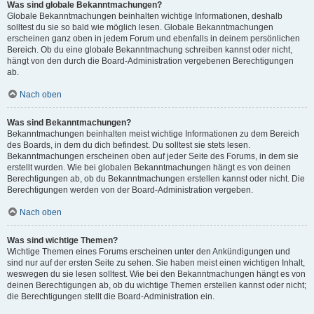
Was sind globale Bekanntmachungen?
Globale Bekanntmachungen beinhalten wichtige Informationen, deshalb
solltest du sie so bald wie möglich lesen. Globale Bekanntmachungen
erscheinen ganz oben in jedem Forum und ebenfalls in deinem persönlichen
Bereich. Ob du eine globale Bekanntmachung schreiben kannst oder nicht,
hängt von den durch die Board-Administration vergebenen Berechtigungen
ab.
Nach oben
Was sind Bekanntmachungen?
Bekanntmachungen beinhalten meist wichtige Informationen zu dem Bereich
des Boards, in dem du dich befindest. Du solltest sie stets lesen.
Bekanntmachungen erscheinen oben auf jeder Seite des Forums, in dem sie
erstellt wurden. Wie bei globalen Bekanntmachungen hängt es von deinen
Berechtigungen ab, ob du Bekanntmachungen erstellen kannst oder nicht. Die
Berechtigungen werden von der Board-Administration vergeben.
Nach oben
Was sind wichtige Themen?
Wichtige Themen eines Forums erscheinen unter den Ankündigungen und
sind nur auf der ersten Seite zu sehen. Sie haben meist einen wichtigen Inhalt,
weswegen du sie lesen solltest. Wie bei den Bekanntmachungen hängt es von
deinen Berechtigungen ab, ob du wichtige Themen erstellen kannst oder nicht;
die Berechtigungen stellt die Board-Administration ein.