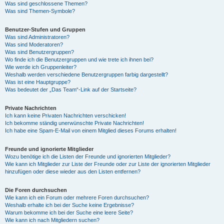
Was sind geschlossene Themen?
Was sind Themen-Symbole?
Benutzer-Stufen und Gruppen
Was sind Administratoren?
Was sind Moderatoren?
Was sind Benutzergruppen?
Wo finde ich die Benutzergruppen und wie trete ich ihnen bei?
Wie werde ich Gruppenleiter?
Weshalb werden verschiedene Benutzergruppen farbig dargestellt?
Was ist eine Hauptgruppe?
Was bedeutet der „Das Team“-Link auf der Startseite?
Private Nachrichten
Ich kann keine Privaten Nachrichten verschicken!
Ich bekomme ständig unerwünschte Private Nachrichten!
Ich habe eine Spam-E-Mail von einem Mitglied dieses Forums erhalten!
Freunde und ignorierte Mitglieder
Wozu benötige ich die Listen der Freunde und ignorierten Mitglieder?
Wie kann ich Mitglieder zur Liste der Freunde oder zur Liste der ignorierten Mitglieder
hinzufügen oder diese wieder aus den Listen entfernen?
Die Foren durchsuchen
Wie kann ich ein Forum oder mehrere Foren durchsuchen?
Weshalb erhalte ich bei der Suche keine Ergebnisse?
Warum bekomme ich bei der Suche eine leere Seite?
Wie kann ich nach Mitgliedern suchen?