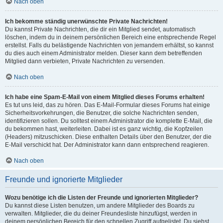
Nach oben
Ich bekomme ständig unerwünschte Private Nachrichten!
Du kannst Private Nachrichten, die dir ein Mitglied sendet, automatisch
löschen, indem du in deinem persönlichen Bereich eine entsprechende Regel
erstellst. Falls du belästigende Nachrichten von jemandem erhältst, so kannst
du dies auch einem Administrator melden. Dieser kann dem betreffenden
Mitglied dann verbieten, Private Nachrichten zu versenden.
Nach oben
Ich habe eine Spam-E-Mail von einem Mitglied dieses Forums erhalten!
Es tut uns leid, das zu hören. Das E-Mail-Formular dieses Forums hat einige
Sicherheitsvorkehrungen, die Benutzer, die solche Nachrichten senden,
identifizieren sollen. Du solltest einem Administrator die komplette E-Mail, die
du bekommen hast, weiterleiten. Dabei ist es ganz wichtig, die Kopfzeilen
(Headers) mitzuschicken. Diese enthalten Details über den Benutzer, der die
E-Mail verschickt hat. Der Administrator kann dann entsprechend reagieren.
Nach oben
Freunde und ignorierte Mitglieder
Wozu benötige ich die Listen der Freunde und ignorierten Mitglieder?
Du kannst diese Listen benutzen, um andere Mitglieder des Boards zu
verwalten. Mitglieder, die du deiner Freundesliste hinzufügst, werden in
deinem persönlichen Bereich für den schnellen Zugriff aufgelistet. Du siehst