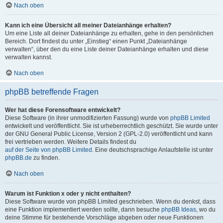
Nach oben
Kann ich eine Übersicht all meiner Dateianhänge erhalten?
Um eine Liste all deiner Dateianhänge zu erhalten, gehe in den persönlichen
Bereich. Dort findest du unter „Einstieg“ einen Punkt „Dateianhänge
verwalten“, über den du eine Liste deiner Dateianhänge erhalten und diese
verwalten kannst.
Nach oben
phpBB betreffende Fragen
Wer hat diese Forensoftware entwickelt?
Diese Software (in ihrer unmodifizierten Fassung) wurde von
phpBB Limited
entwickelt und veröffentlicht. Sie ist urheberrechtlich geschützt. Sie wurde unter
der GNU General Public License, Version 2 (GPL-2.0) veröffentlicht und kann
frei vertrieben werden. Weitere Details findest du
auf der Seite von phpBB Limited
. Eine deutschsprachige Anlaufstelle ist unter
phpBB.de
zu finden.
Nach oben
Warum ist Funktion x oder y nicht enthalten?
Diese Software wurde von phpBB Limited geschrieben. Wenn du denkst, dass
eine Funktion implementiert werden sollte, dann besuche
phpBB Ideas
, wo du
deine Stimme für bestehende Vorschläge abgeben oder neue Funktionen