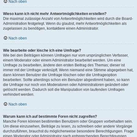
Nach oben
Wieso kann ich nicht mehr Antwortmöglichkeiten erstellen?
Die maximal zulässige Anzahl von Antwortmöglichkeiten wird durch die Board-
Administration festgelegt. Wenn du glaubst, mehr Antwortmöglichkeiten als
zugelassen zu benötigen, kontaktiere einen Administrator.
Nach oben
Wie bearbeite oder lösche ich eine Umfrage?
Wie bei den Beiträgen können Umfragen nur vom ursprünglichen Verfasser,
einem Moderator oder einem Administrator bearbeitet werden. Um eine
Umfrage zu bearbeiten, ändere den ersten Beitrag des Themas; dieser ist
immer mit der Umfrage verknüpft. Wenn niemand eine Stimme abgegeben hat,
dann können Benutzer die Umfrage löschen oder die Umfrageoption
bearbeiten. Sollte allerdings schon ein Benutzer abgestimmt haben, so kann
die Umfrage nur noch von Moderatoren oder Administratoren geändert oder
gelöscht werden. Dadurch soll die Manipulation von laufenden Umfragen
verhindert werden.
Nach oben
Warum kann ich auf bestimmte Foren nicht zugreifen?
Manche Foren können bestimmten Benutzern oder Gruppen vorbehalten sein.
Um diese einzusehen, Beiträge zu lesen, zu schreiben oder andere Vorgänge
durchzuführen, brauchst du möglicherweise besondere Berechtigungen. Frage
einen Moderator oder Administrator nach entsprechenden Berechtigungen.