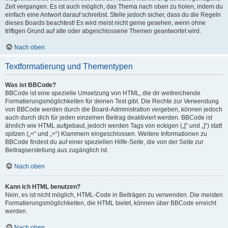
Zeit vergangen. Es ist auch möglich, das Thema nach oben zu holen, indem du
einfach eine Antwort darauf schreibst. Stelle jedoch sicher, dass du die Regeln
dieses Boards beachtest! Es wird meist nicht gerne gesehen, wenn ohne
triftigen Grund auf alte oder abgeschlossene Themen geantwortet wird.
Nach oben
Textformatierung und Thementypen
Was ist BBCode?
BBCode ist eine spezielle Umsetzung von HTML, die dir weitreichende
Formatierungsmöglichkeiten für deinen Text gibt. Die Rechte zur Verwendung
von BBCode werden durch die Board-Administration vergeben, können jedoch
auch durch dich für jeden einzelnen Beitrag deaktiviert werden. BBCode ist
ähnlich wie HTML aufgebaut, jedoch werden Tags von eckigen („[“ und „]“) statt
spitzen („<“ und „>“) Klammern eingeschlossen. Weitere Informationen zu
BBCode findest du auf einer speziellen Hilfe-Seite, die von der Seite zur
Beitragserstellung aus zugänglich ist.
Nach oben
Kann ich HTML benutzen?
Nein, es ist nicht möglich, HTML-Code in Beiträgen zu verwenden. Die meisten
Formatierungsmöglichkeiten, die HTML bietet, können über BBCode erreicht
werden.
Nach oben